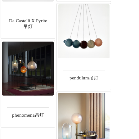
De Castelli X Pyrite
吊灯
pendulum吊灯
phenomena吊灯