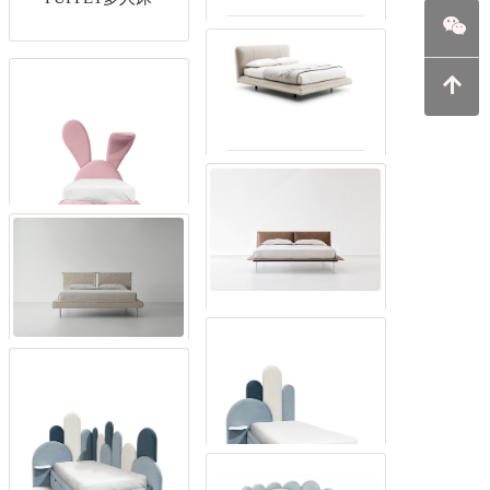
PACIFIC多人床
AVALON多人床
MR. BUNNY儿童
床
vogue cuoio bed多
人床
jared bed多人床