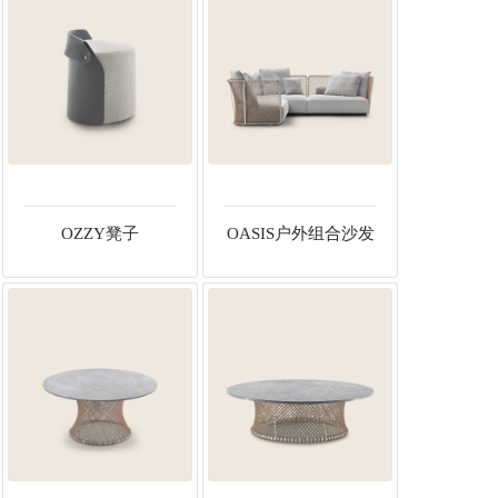
OZZY凳子
OASIS户外组合沙发