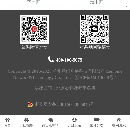
下一页
最末页
意俱微信公号
家具顾问微信号
400-100-5075
Copyright © 2016-2020 杭州意俱网络科技有限公司 Ejuhome
Network&Technology Co., Ltd.
浙ICP备16014669号-1
法律顾问：北京盈科律师事务所
浙公网安备 33010602005045号
首页
进口橱柜
进口衣帽间
进口卫浴
家具分类
案例展示