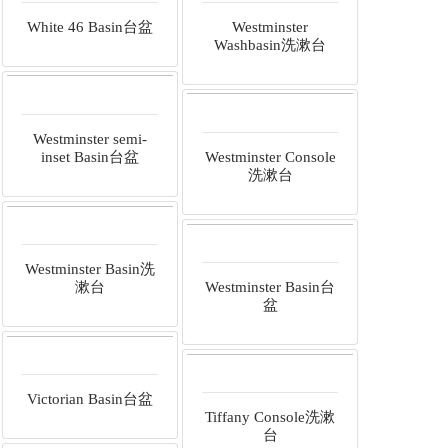
White 46 Basin台盆
Westminster
Washbasin洗漱台
Westminster semi-
inset Basin台盆
Westminster Console
洗漱台
Westminster Basin洗
漱台
Westminster Basin台
盆
Victorian Basin台盆
Tiffany Console洗漱
台