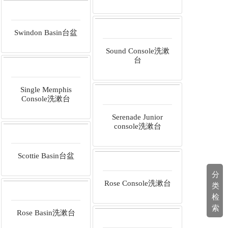
Swindon Basin台盆
Sound Console洗漱
台
Single Memphis
Console洗漱台
Serenade Junior
console洗漱台
Scottie Basin台盆
分
Rose Console洗漱台
类
检
索
Rose Basin洗漱台