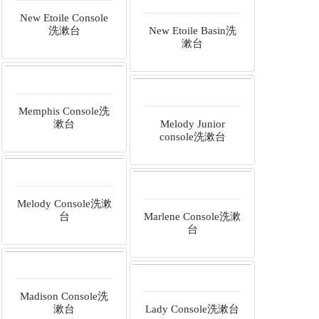
New Etoile Console
洗漱台
New Etoile Basin洗
漱台
Memphis Console洗
漱台
Melody Junior
console洗漱台
Melody Console洗漱
台
Marlene Console洗漱
台
Madison Console洗
漱台
Lady Console洗漱台