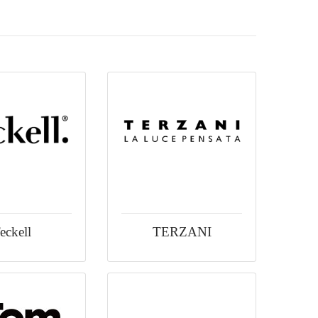
eckell
TERZANI