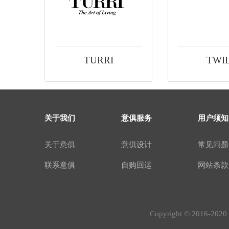
TURRI
TWI
关于我们
意俱服务
用户须知
关于意俱
意俱设计
常见问题
联系意俱
自购回运
网站条款
Copyright © 2016-