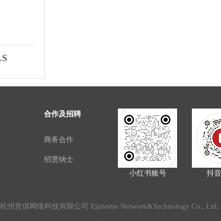
LS
合作及招聘
商务合作
招贤纳士
小红书账号
抖
2020 杭州意俱网络科技有限公司 Ejuhome Network&Technology Co., Lt