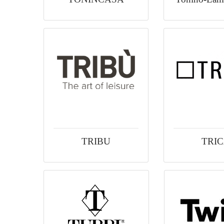
TRIBU
TRI