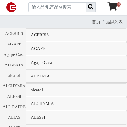
0
首页
品牌列表
ACERBIS
ACERBIS
AGAPE
AGAPE
Agape Casa
Agape Casa
ALBERTA
alcarol
ALBERTA
ALCHYMIA
alcarol
ALESSI
ALCHYMIA
ALF DAFRE
ALESSI
ALIAS